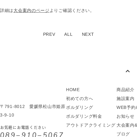
詳細は
大会案内のページ
よりご確認ください。
PREV
ALL
NEXT
HOME
商品紹介
初めての方へ
施設案内
〒791-8012
愛媛県松山市姫原
ボルダリング
WEB予約
3-9-10
ボルダリング料金
お知らせ
アウトドアクライミング
大会案内
お気軽にお電話ください
089−910−5067
ブログ