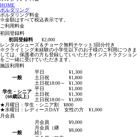
HOME
ボルダリング
ボルダリング料金
※金額はすべて税込表示です。
ご利用料金
初回登録料
初回登録料
¥2,000
レンタルシューズ＆チョーク無料チケット3回分付き
※クライミング未経験の小学生以下のお子様のご利用につきま
しては、保護者の方も登録していいただきインストラクション
をご一緒に受けていただきます。
施設利用料
平日
¥1,300
一般
土日祝
¥1,800
土日祝18:00～
¥1,300
平日
¥1,000
学生・シニア
土日祝
¥1,300
（60歳以上）
土日祝18:00～
¥1,000
★月曜日：学生・シニア割 ¥800
★水曜日：レディースDAY 女性の方 ¥1,000
月会員
月会員
¥9,000
月会員（継
¥8,000
一般
続）