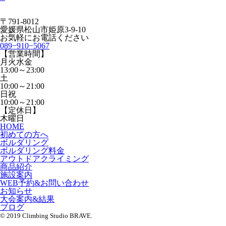
〒791-8012
愛媛県松山市姫原3-9-10
お気軽にお電話ください
089−910−5067
【営業時間】
月火水金
13:00～23:00
土
10:00～21:00
日祝
10:00～21:00
【定休日】
木曜日
HOME
初めての方へ
ボルダリング
ボルダリング料金
アウトドアクライミング
商品紹介
施設案内
WEB予約&お問い合わせ
お知らせ
大会案内&結果
ブログ
© 2019 Climbing Studio BRAVE.