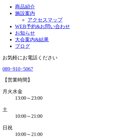
商品紹介
施設案内
アクセスマップ
WEB予約&お問い合わせ
お知らせ
大会案内&結果
ブログ
お気軽にお電話ください
089−910−5067
【営業時間】
月火水金
13:00～23:00
土
10:00～21:00
日祝
10:00～21:00