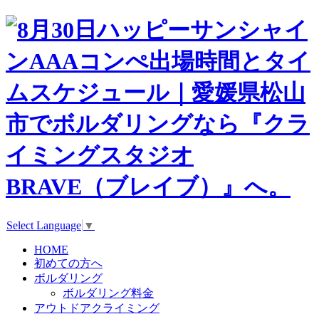
Select Language
▼
HOME
初めての方へ
ボルダリング
ボルダリング料金
アウトドアクライミング