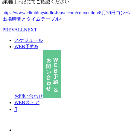
詳細は下記にてご確認ください
https://www.climbingstudio-brave.com/convention/8月30日コンペ
出場時間とタイムテーブル/
PREV
ALL
NEXT
スケジュール
WEB予約&
お問い合わせ
WEBストア