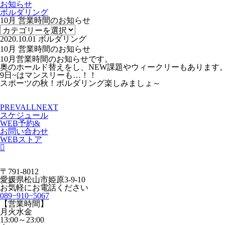
お知らせ
ボルダリング
10月 営業時間のお知らせ
2020.10.01
ボルダリング
10月 営業時間のお知らせ
10月営業時間のお知らせです。
奥のホールド替えをし、NEW課題やウィークリーもあります
9日~はマンスリーも…！！
スポーツの秋！ボルダリング楽しみましょ～
PREV
ALL
NEXT
スケジュール
WEB予約&
お問い合わせ
WEBストア
〒791-8012
愛媛県松山市姫原3-9-10
お気軽にお電話ください
089−910−5067
【営業時間】
月火水金
13:00～23:00