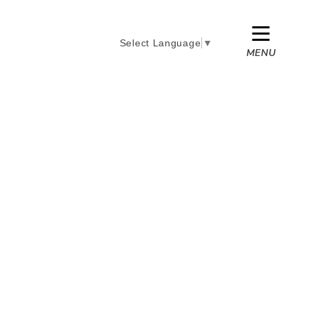
Select Language
▼