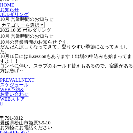
HOME
お知らせ
ボルダリング
10月 営業時間のお知らせ
2022.10.05
ボルダリング
10月 営業時間のお知らせ
10月の営業時間のお知らせです。
だんだん涼しくなってきて、登りやすい季節になってきまし
た。
10月16日にはB.sessionもあります！出場の申込みも始まってま
すよ！！
コンペに伴い、スラブのホールド替えもあるので、宿題がある
方は急げ～
PREV
ALL
NEXT
スケジュール
WEB予約&
お問い合わせ
WEBストア
〒791-8012
愛媛県松山市姫原3-9-10
お気軽にお電話ください
089−910−5067