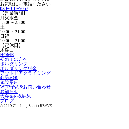
お気軽にお電話ください
089−910−5067
【営業時間】
月火水金
13:00～23:00
土
10:00～21:00
日祝
10:00～21:00
【定休日】
木曜日
HOME
初めての方へ
ボルダリング
ボルダリング料金
アウトドアクライミング
商品紹介
施設案内
WEB予約&お問い合わせ
お知らせ
大会案内&結果
ブログ
© 2019 Climbing Studio BRAVE.