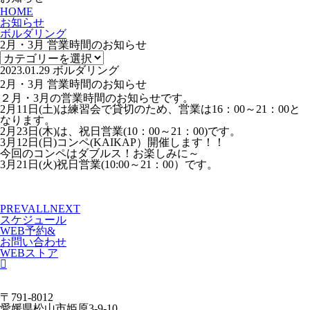
HOME
お知らせ
ボルダリング
2月・3月 営業時間のお知らせ
2023.01.29
ボルダリング
2月・3月 営業時間のお知らせ
２月・3月の営業時間のお知らせです。
2月11日(土)は練習会で貸切のため、営業は16：00～21：00と
なります。
2月23日(木)は、祝日営業(10：00～21：00)です。
3月12日(日)コンペ(KAIKAP）開催します！！
今回のコンペはダブルス！お楽しみに～
3月21日(火)祝日営業(10:00～21：00）です。
PREV
ALL
NEXT
スケジュール
WEB予約&
お問い合わせ
WEBストア
〒791-8012
愛媛県松山市姫原3-9-10