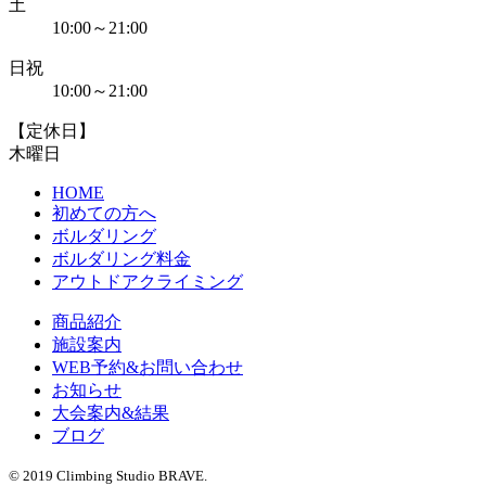
土
10:00～21:00
日祝
10:00～21:00
【定休日】
木曜日
HOME
初めての方へ
ボルダリング
ボルダリング料金
アウトドアクライミング
商品紹介
施設案内
WEB予約&お問い合わせ
お知らせ
大会案内&結果
ブログ
© 2019 Climbing Studio BRAVE.