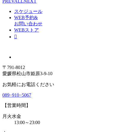
PREV
ALL
NEXT
スケジュール
WEB予約&
お問い合わせ
WEBストア
〒791-8012
愛媛県松山市姫原3-9-10
お気軽にお電話ください
089−910−5067
【営業時間】
月火水金
13:00～23:00