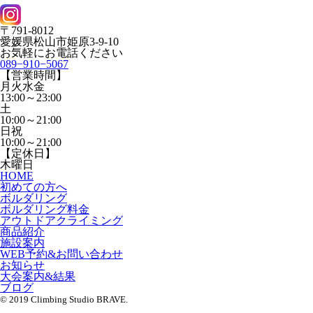
〒791-8012
愛媛県松山市姫原3-9-10
お気軽にお電話ください
089−910−5067
【営業時間】
月火水金
13:00～23:00
土
10:00～21:00
日祝
10:00～21:00
【定休日】
木曜日
HOME
初めての方へ
ボルダリング
ボルダリング料金
アウトドアクライミング
商品紹介
施設案内
WEB予約&お問い合わせ
お知らせ
大会案内&結果
ブログ
© 2019 Climbing Studio BRAVE.